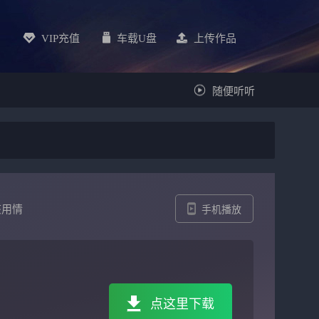
VIP充值
车载u盘
上传作品
随便听听
该用情
手机播放
点这里下载