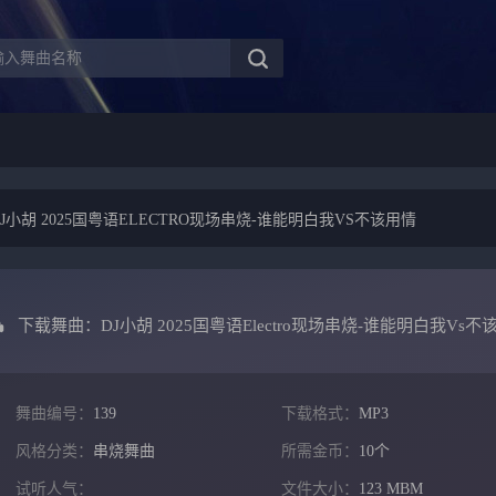
小胡 2025国粤语ELECTRO现场串烧-谁能明白我VS不该用情
下载舞曲：DJ小胡 2025国粤语Electro现场串烧-谁能明白我vs不
舞曲编号：
139
下载格式：
MP3
风格分类：
串烧舞曲
所需金币：
10个
试听人气：
文件大小：
123 MBM