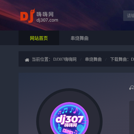
网站首页
串烧舞曲
当前位置：
DJ307嗨嗨网
串烧舞曲
下载舞曲：DJ