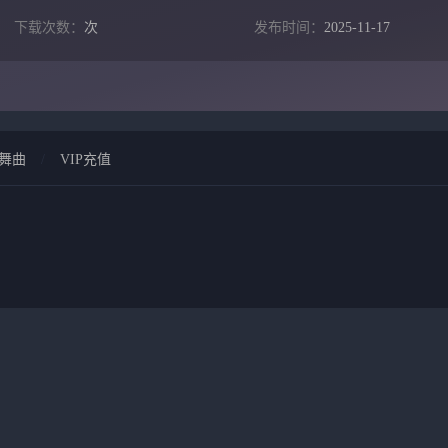
下载次数：
次
发布时间：
2025-11-17
舞曲
/
VIP充值