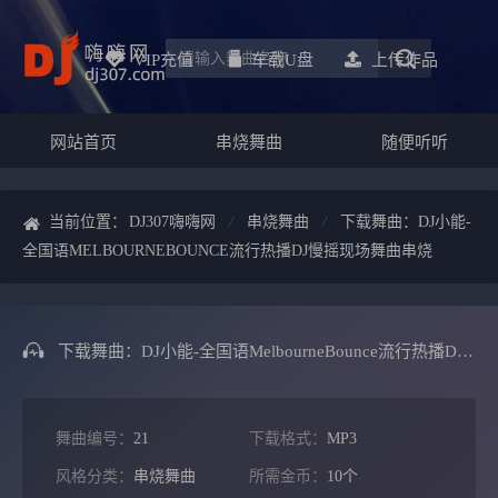
VIP充值
车载u盘
上传作品
网站首页
串烧舞曲
随便听听
当前位置：
DJ307嗨嗨网
串烧舞曲
下载舞曲：DJ小能-
全国语MELBOURNEBOUNCE流行热播DJ慢摇现场舞曲串烧
下载舞曲：DJ小能-全国语MelbourneBounce流行热播DJ慢摇现场舞曲串烧
舞曲编号：
21
下载格式：
MP3
风格分类：
串烧舞曲
所需金币：
10个