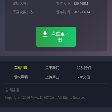
试听人气：
文件大小：
120 MBM
下载次数：
次
发布时间：
2025-11-14
点这里下
载
/
/
/
/
/
车载U盘
关于我们
联系我们
版权声明
上传舞曲
VIP充值
友情链接：
Copyright ©2026 Www.dj307.com All Rights Reserved