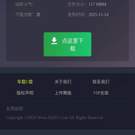
试听人气：
文件大小：
117 MBM
下载次数：
次
发布时间：
2025-11-24
点这里下
载
/
/
/
/
/
车载U盘
关于我们
联系我们
版权声明
上传舞曲
VIP充值
友情链接：
Copyright ©2026 Www.dj307.com All Rights Reserved