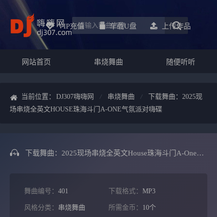
VIP充值
车载u盘
上传作品
网站首页
串烧舞曲
随便听听
当前位置：
DJ307嗨嗨网
串烧舞曲
下载舞曲：2025现
场串烧全英文HOUSE珠海斗门A-ONE气氛派对嗨碟
下载舞曲：2025现场串烧全英文House珠海斗门A-One气氛派对嗨碟
舞曲编号：
401
下载格式：
MP3
风格分类：
串烧舞曲
所需金币：
10个