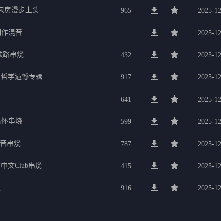
g包房漫步上头
965
2025-12
制作混音
2025-12
歌路串烧
432
2025-12
的哲学遗憾专辑
917
2025-12
641
2025-12
行情怀串烧
599
2025-12
电音串烧
787
2025-12
中文Club串烧
415
2025-12
服
916
2025-12