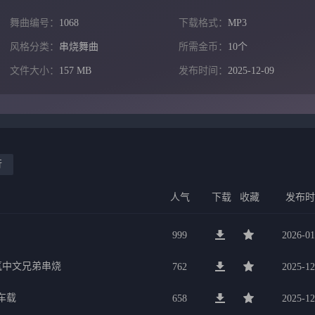
舞曲编号：
1068
下载格式：
MP3
风格分类：
串烧舞曲
所需金币：
10个
文件大小：
157 MB
发布时间：
2025-12-09
行
人气
下载
收藏
发布
999
2026-01
氛中文兄弟串烧
762
2025-12
车载
658
2025-12