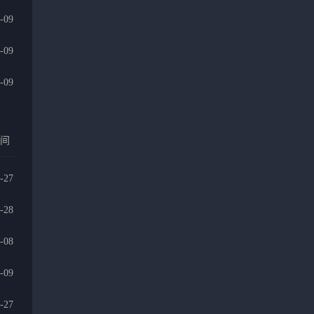
-09
-09
-09
时间
-27
-28
-08
-09
-27