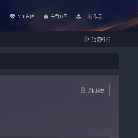
VIP充值
车载u盘
上传作品
随便听听
手机播放