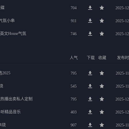
大碟
704
2025-12
宴气氛小串
911
2025-12
英文House气氛
746
2025-12
人气
下载
收藏
发布
2025
795
2025-11
烧
545
2025-11
og热播出卖私人定制
795
2025-12
粤听精品音乐
403
2025-12
串烧
907
2025-11