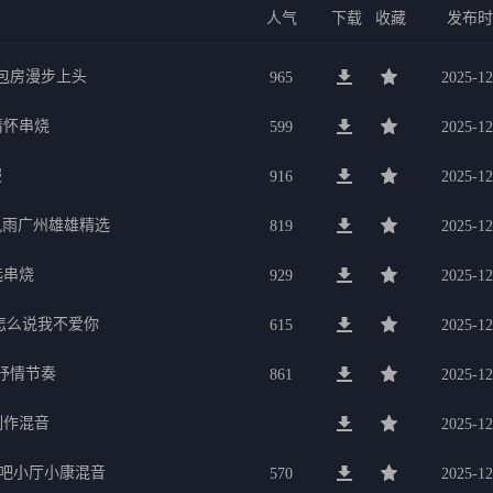
人气
下载
收藏
发布
g包房漫步上头
965
2025-12
行情怀串烧
599
2025-12
服
916
2025-12
暴风雨广州雄雄精选
819
2025-12
选串烧
929
2025-12
要怎么说我不爱你
615
2025-12
美抒情节奏
861
2025-12
制作混音
2025-12
K吧小厅小康混音
570
2025-12