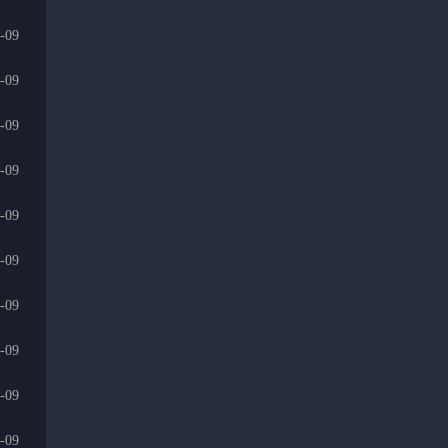
-09
-09
-09
-09
-09
-09
-09
-09
-09
-09