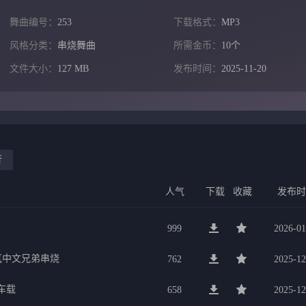
舞曲编号：
253
下载格式：
MP3
风格分类：
串烧舞曲
所需金币：
10个
文件大小：
127 MB
发布时间：
2025-11-20
行
人气
下载
收藏
发布
999
2026-01
氛中文兄弟串烧
762
2025-12
车载
658
2025-12