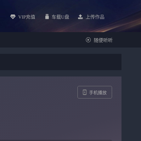
VIP充值
车载u盘
上传作品
随便听听
手机播放