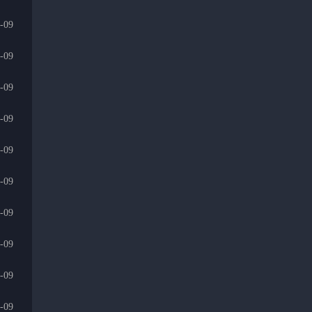
-09
-09
-09
-09
-09
-09
-09
-09
-09
-09