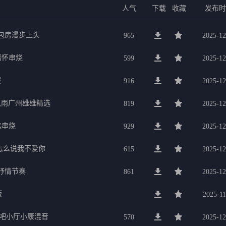
人气
下载
收藏
发布
g包房漫步上头
965
2025-12
行情怀串烧
599
2025-12
服
916
2025-12
暴风雨广州雄雄精选
819
2025-12
选串烧
929
2025-12
要怎么说我不爱你
615
2025-12
美抒情节奏
861
2025-12
版
2025-11
K吧小厅小康混音
570
2025-12