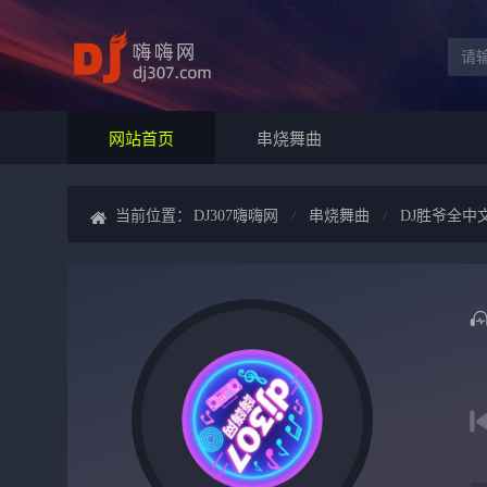
网站首页
串烧舞曲
当前位置：
DJ307嗨嗨网
串烧舞曲
DJ胜爷全中