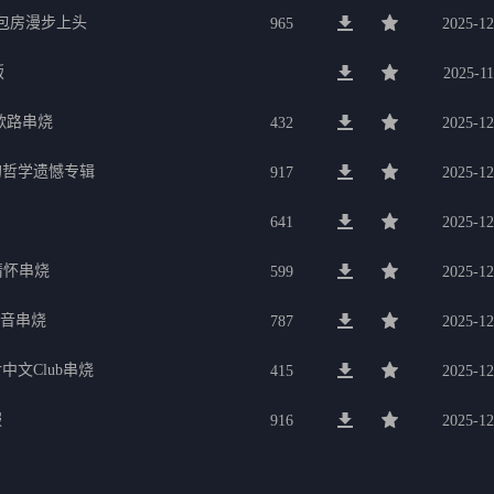
g包房漫步上头
965
2025-12
版
2025-11
歌路串烧
432
2025-12
的哲学遗憾专辑
917
2025-12
641
2025-12
行情怀串烧
599
2025-12
电音串烧
787
2025-12
中文Club串烧
415
2025-12
服
916
2025-12