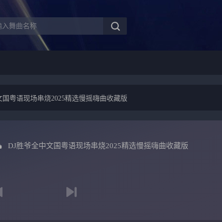
文国粤语现场串烧2025精选慢摇嗨曲收藏版
DJ胜爷全中文国粤语现场串烧2025精选慢摇嗨曲收藏版