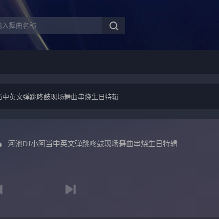
阿当中英文弹跳咚鼓现场舞曲串烧生日特辑
河池DJ小阿当中英文弹跳咚鼓现场舞曲串烧生日特辑