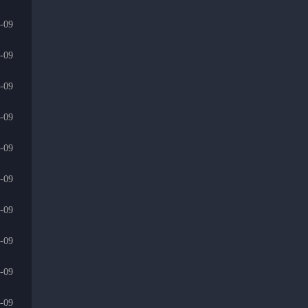
-09
-09
-09
-09
-09
-09
-09
-09
-09
-09