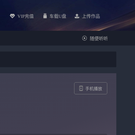
VIP充值
车载u盘
上传作品
随便听听
手机播放