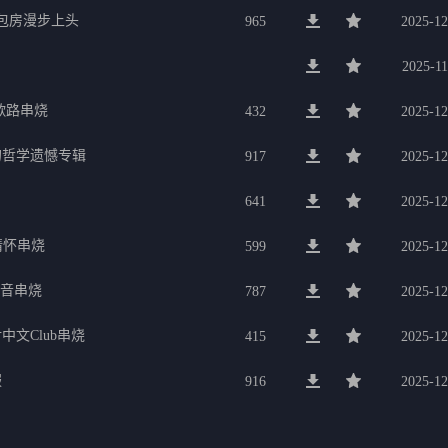
g包房漫步上头
965
2025-12
2025-11
歌路串烧
432
2025-12
的哲学遗憾专辑
917
2025-12
641
2025-12
行情怀串烧
599
2025-12
电音串烧
787
2025-12
中文Club串烧
415
2025-12
服
916
2025-12