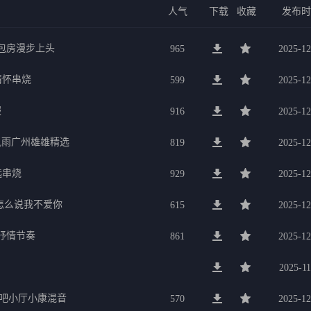
人气
下载
收藏
发布
g包房漫步上头
965
2025-12
行情怀串烧
599
2025-12
服
916
2025-12
暴风雨广州雄雄精选
819
2025-12
选串烧
929
2025-12
要怎么说我不爱你
615
2025-12
美抒情节奏
861
2025-12
2025-11
K吧小厅小康混音
570
2025-12