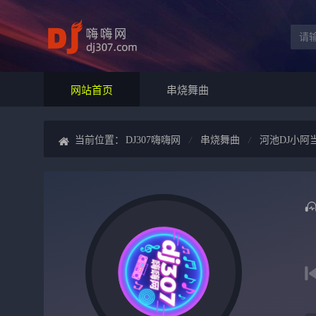
网站首页
串烧舞曲
当前位置：
DJ307嗨嗨网
串烧舞曲
河池DJ小