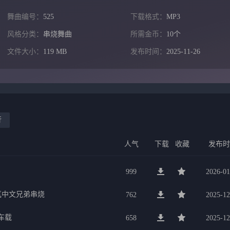
舞曲编号：
525
下载格式：
MP3
风格分类：
串烧舞曲
所需金币：
10个
文件大小：
119 MB
发布时间：
2025-11-26
行
人气
下载
收藏
发布
999
2026-01
氛中文兄弟串烧
762
2025-12
车载
658
2025-12