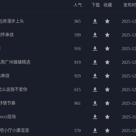
人气
下载
收藏
发布
g包房漫步上头
965
2025-12
行情怀串烧
599
2025-12
服
916
2025-12
暴风雨广州雄雄精选
819
2025-12
选串烧
929
2025-12
要怎么说我不爱你
615
2025-12
美抒情节奏
861
2025-12
mix)现场
2025-11
K吧小厅小康混音
570
2025-12