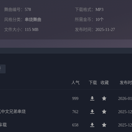
舞曲编号：
578
下载格式：
MP3
风格分类：
串烧舞曲
所需金币：
10个
文件大小：
115 MB
发布时间：
2025-11-27
行
人气
下载
收藏
发布
999
2026-01
氛中文兄弟串烧
762
2025-12
车载
658
2025-12