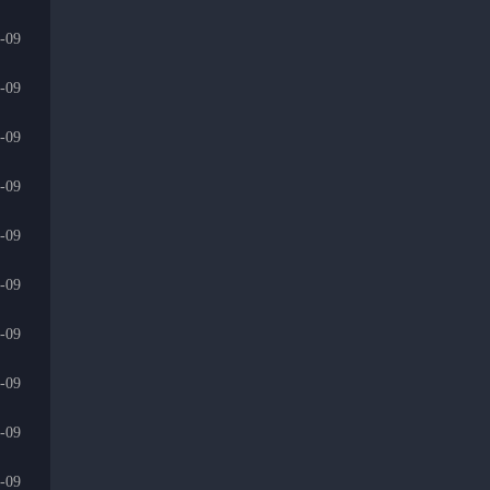
-09
-09
-09
-09
-09
-09
-09
-09
-09
-09