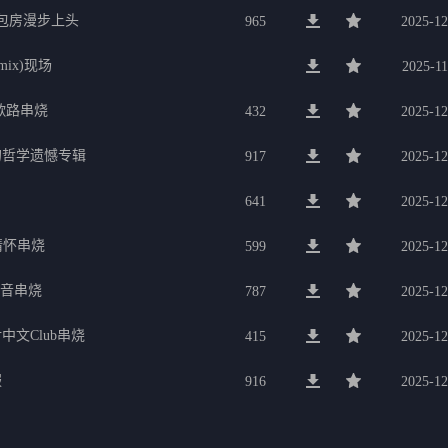
g包房漫步上头
965
2025-12
mix)现场
2025-11
歌路串烧
432
2025-12
的哲学遗憾专辑
917
2025-12
641
2025-12
行情怀串烧
599
2025-12
电音串烧
787
2025-12
中文Club串烧
415
2025-12
服
916
2025-12