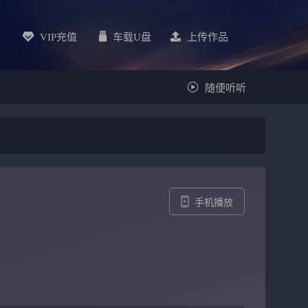
VIP充值
车载u盘
上传作品
随便听听
手机播放