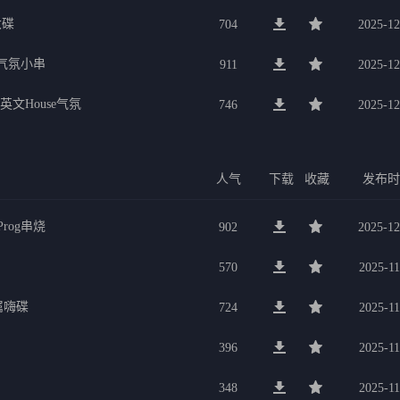
大碟
704
2025-12
宴气氛小串
911
2025-12
英文House气氛
746
2025-12
人气
下载
收藏
发布
rog串烧
902
2025-12
570
2025-11
属嗨碟
724
2025-11
396
2025-11
348
2025-11