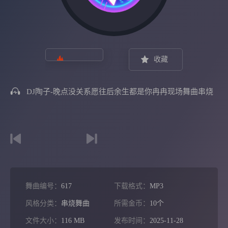
收藏
DJ陶子-晚点没关系愿往后余生都是你冉冉现场舞曲串烧
舞曲编号：
617
下载格式：
MP3
风格分类：
串烧舞曲
所需金币：
10个
文件大小：
116 MB
发布时间：
2025-11-28