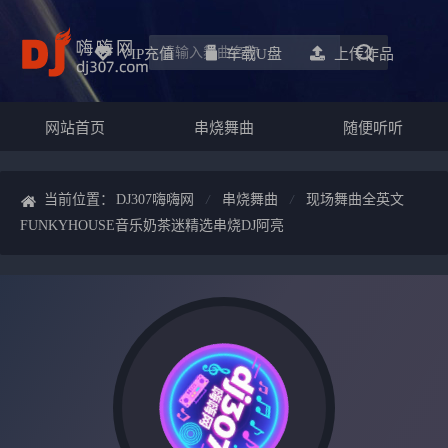
VIP充值
车载u盘
上传作品
网站首页
串烧舞曲
随便听听
当前位置：
DJ307嗨嗨网
串烧舞曲
现场舞曲全英文
FUNKYHOUSE音乐奶茶迷精选串烧DJ阿亮