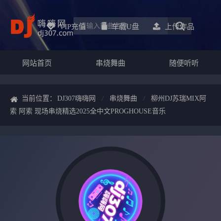
VIP充值
车载u盘
上传作品
网站首页
串烧舞曲
随便听听
当前位置：
DJ307嗨嗨网
串烧舞曲
柳州DJ苏瑞MIX阿
索 阿索 现场串烧精选2025全中文PROGHOUSE音乐