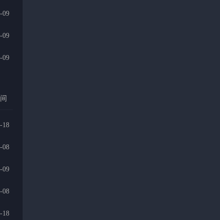
-09
-09
-09
时间
-18
-08
-09
-08
-18