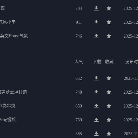
大碟
704
2025-12
宴气氛小串
911
2025-12
英文House气氛
746
2025-12
人气
下载
收藏
发布
852
2025-11
兄弟笋萝云浮打造
748
2025-12
量节奏串烧
659
2025-12
rog慢摇
769
2025-12
385
2025-11