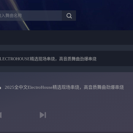
文ELECTROHOUSE精选现场串烧，高音质舞曲劲爆串烧
2025全中文ElectroHouse精选现场串烧，高音质舞曲劲爆串烧