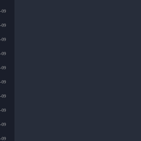
-09
-09
-09
-09
-09
-09
-09
-09
-09
-09