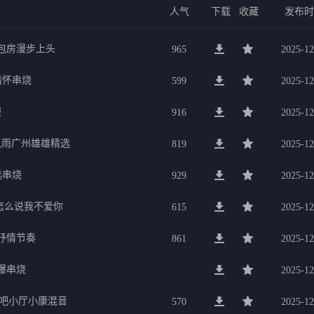
人气
下载
收藏
发布
g包房漫步上头
965
2025-12
行情怀串烧
599
2025-12
服
916
2025-12
暴风雨广州雄雄精选
819
2025-12
选串烧
929
2025-12
要怎么说我不爱你
615
2025-12
美抒情节奏
861
2025-12
劲爆串烧
2025-12
K吧小厅小康混音
570
2025-12