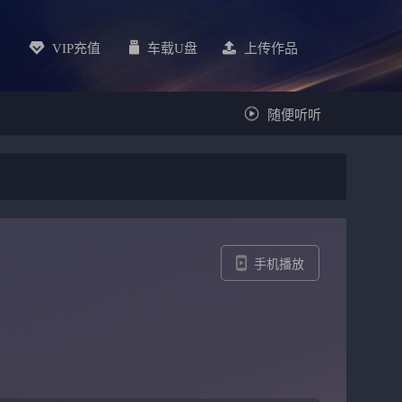
VIP充值
车载u盘
上传作品
随便听听
手机播放