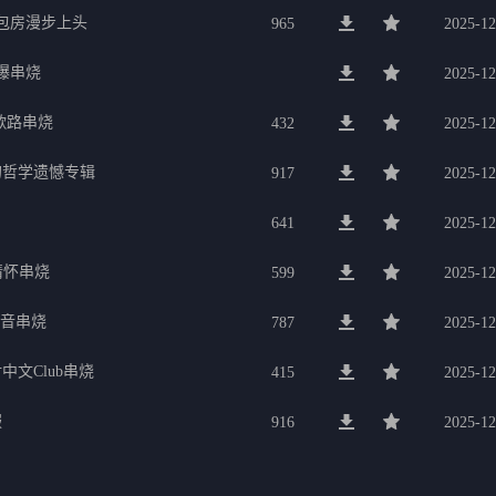
g包房漫步上头
965
2025-12
劲爆串烧
2025-12
歌路串烧
432
2025-12
的哲学遗憾专辑
917
2025-12
641
2025-12
行情怀串烧
599
2025-12
电音串烧
787
2025-12
中文Club串烧
415
2025-12
服
916
2025-12