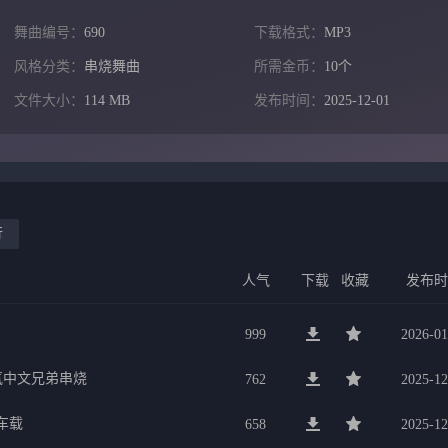
舞曲编号：
690
下载格式：
MP3
风格分类：
串烧舞曲
所需金币：
10个
文件大小：
114 MB
发布时间：
2025-12-01
行
人气
下载
收藏
发布
999
2026-01
氛中文兄弟串烧
762
2025-12
车载
658
2025-12