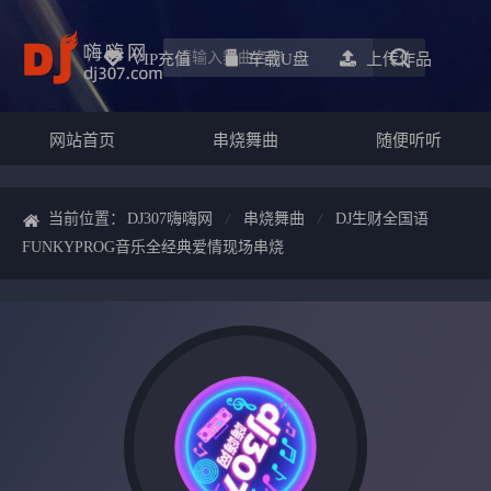
VIP充值
车载u盘
上传作品
网站首页
串烧舞曲
随便听听
当前位置：
DJ307嗨嗨网
串烧舞曲
DJ生财全国语
FUNKYPROG音乐全经典爱情现场串烧