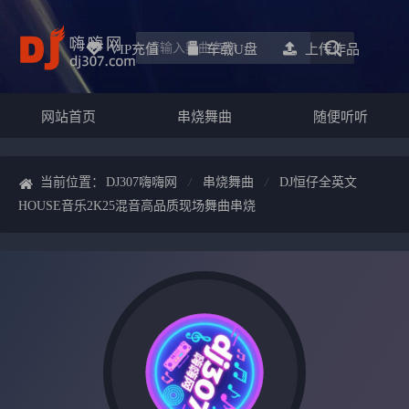
VIP充值
车载u盘
上传作品
网站首页
串烧舞曲
随便听听
当前位置：
DJ307嗨嗨网
串烧舞曲
DJ恒仔全英文
HOUSE音乐2K25混音高品质现场舞曲串烧