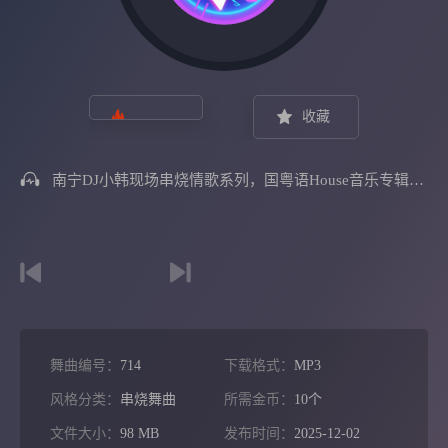
收藏
南宁DJ小韩现场串烧情歌系列，国粤语House音乐专辑嗨舞Mix
舞曲编号：
714
下载格式：
MP3
风格分类：
串烧舞曲
所需金币：
10个
文件大小：
98 MB
发布时间：
2025-12-02