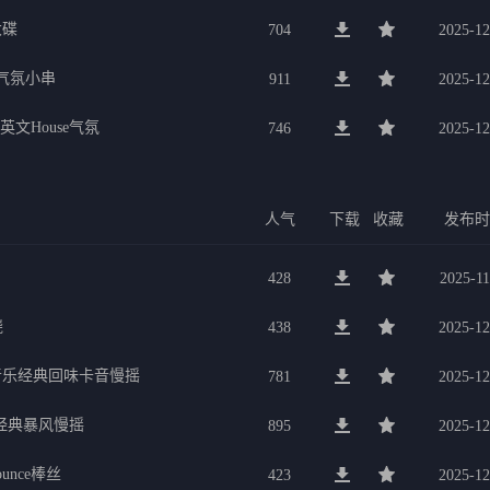
大碟
704
2025-12
宴气氛小串
911
2025-12
英文House气氛
746
2025-12
人气
下载
收藏
发布
428
2025-11
烧
438
2025-12
音乐经典回味卡音慢摇
781
2025-12
夜经典暴风慢摇
895
2025-12
unce棒丝
423
2025-12