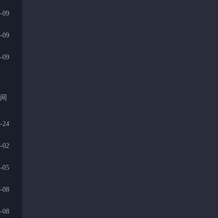
-09
-09
-09
时间
-24
-02
-05
-08
-08