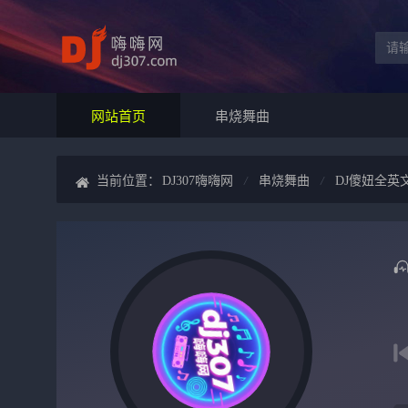
网站首页
串烧舞曲
当前位置：
DJ307嗨嗨网
串烧舞曲
DJ傻妞全英