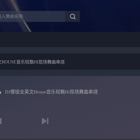
文HOUSE音乐轻飘HI现场舞曲串烧
DJ傻妞全英文House音乐轻飘Hi现场舞曲串烧