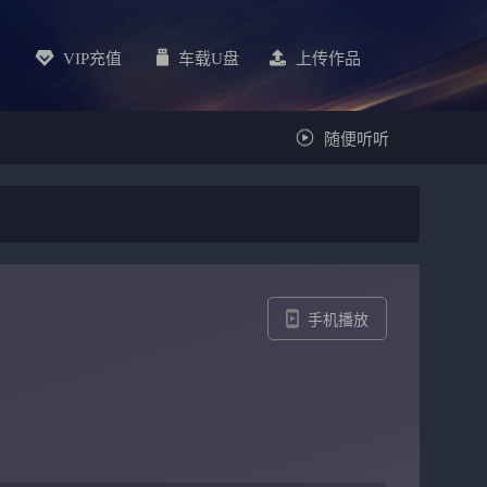
VIP充值
车载u盘
上传作品
随便听听
手机播放