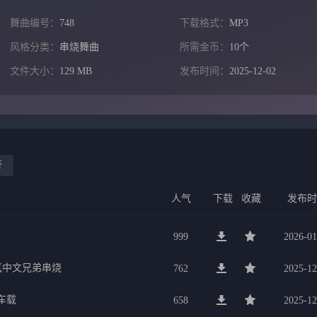
舞曲编号：
748
下载格式：
MP3
风格分类：
串烧舞曲
所需金币：
10个
文件大小：
129 MB
发布时间：
2025-12-02
行
人气
下载
收藏
发布
999
2026-01
氛中文兄弟串烧
762
2025-12
车载
658
2025-12