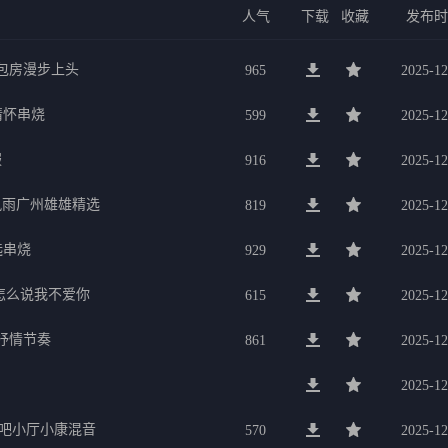
人气
下载
收藏
发布
g包房漫步上头
965
2025-12
行情怀串烧
599
2025-12
服
916
2025-12
暴风雨广州雄雄精选
819
2025-12
选串烧
929
2025-12
要怎么说我不爱你
615
2025-12
美抒情节奏
861
2025-12
2025-12
K吧小厅小康混音
570
2025-12