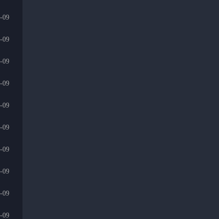
-09
-09
-09
-09
-09
-09
-09
-09
-09
-09