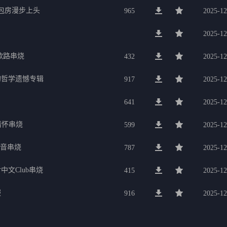
g包房漫步上头
965
2025-12
2025-12
歌路串烧
432
2025-12
的哲学遗憾专辑
917
2025-12
641
2025-12
行情怀串烧
599
2025-12
电音串烧
787
2025-12
中文Club串烧
415
2025-12
服
916
2025-12