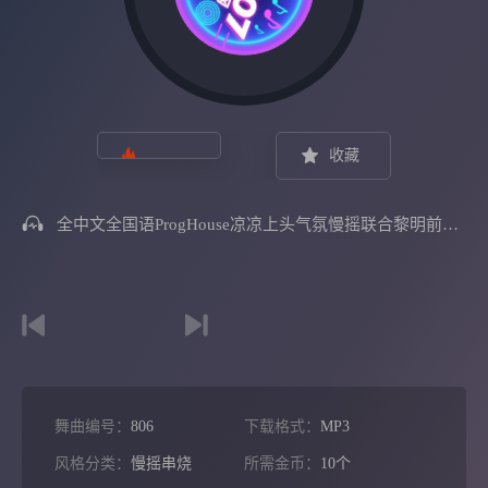
收藏
全中文全国语ProgHouse凉凉上头气氛慢摇联合黎明前黑暗酒馆打烊抖音神曲
舞曲编号：
806
下载格式：
MP3
风格分类：
慢摇串烧
所需金币：
10个