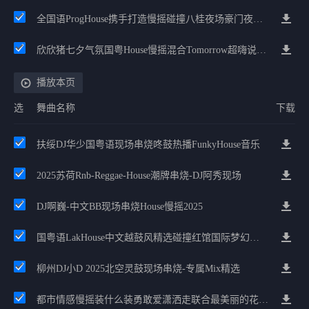
全国语ProgHouse携手打造慢摇碰撞八桂夜场豪门夜宴气氛小串
欣欣猪七夕气氛国粤House慢摇混合Tomorrow超嗨说唱英文House气氛
播放本页
选
舞曲名称
下载
扶绥DJ华少国粤语现场串烧咚鼓热播FunkyHouse音乐
2025苏荷Rnb-Reggae-House潮牌串烧-DJ阿秀现场
DJ啊巍-中文BB现场串烧House慢摇2025
国粤语LakHouse中文越鼓风精选碰撞红馆国际梦幻组合House慢摇
柳州DJ小D 2025北空灵鼓现场串烧-专属Mix精选
都市情感慢摇装什么装勇敢爱潇洒走联合最美丽的花愿得一人心赠靓女疯狂流行