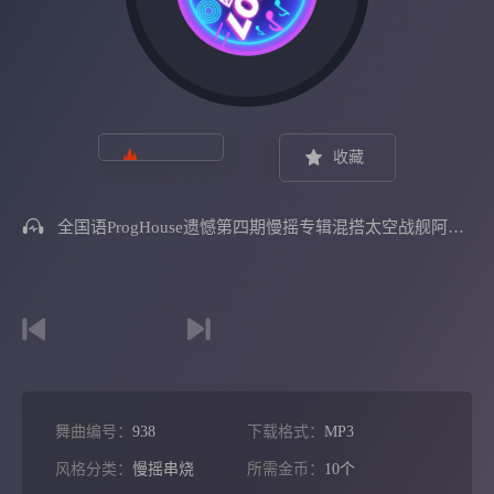
收藏
全国语ProgHouse遗憾第四期慢摇专辑混搭太空战舰阿索阿西LakHouse车载
舞曲编号：
938
下载格式：
MP3
风格分类：
慢摇串烧
所需金币：
10个