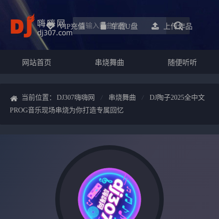
VIP充值
车载u盘
上传作品
网站首页
串烧舞曲
随便听听
当前位置：
DJ307嗨嗨网
串烧舞曲
DJ陶子2025全中文
PROG音乐现场串烧为你打造专属回忆