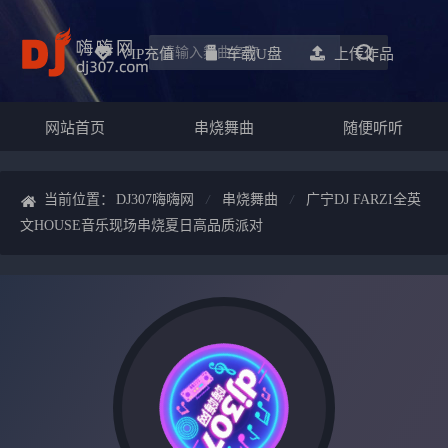
VIP充值
车载u盘
上传作品
网站首页
串烧舞曲
随便听听
当前位置：
DJ307嗨嗨网
串烧舞曲
广宁DJ FARZI全英
文HOUSE音乐现场串烧夏日高品质派对