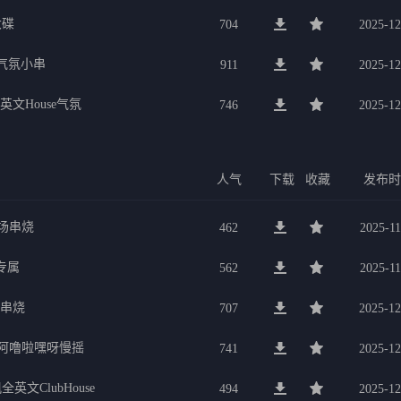
大碟
704
2025-12
宴气氛小串
911
2025-12
英文House气氛
746
2025-12
人气
下载
收藏
发布
现场串烧
462
2025-11
专属
562
2025-11
乐串烧
707
2025-12
老歌阿噜啦嘿呀慢摇
741
2025-12
文ClubHouse
494
2025-12