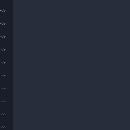
-09
-09
-09
-09
-09
-09
-09
-09
-09
-09