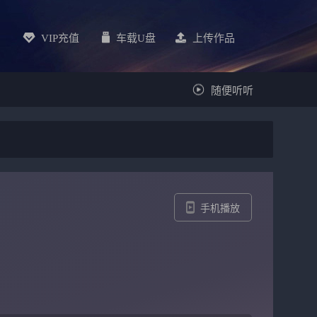
VIP充值
车载u盘
上传作品
随便听听
手机播放