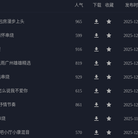
人气
下载
收藏
发布
g包房漫步上头
965
2025-12
行情怀串烧
599
2025-12
服
916
2025-12
暴风雨广州雄雄精选
819
2025-12
选串烧
929
2025-12
要怎么说我不爱你
615
2025-12
美抒情节奏
861
2025-12
串烧
2025-11
K吧小厅小康混音
570
2025-12