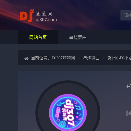
网站首页
串烧舞曲
当前位置：
DJ307嗨嗨网
串烧舞曲
贺州小DJ