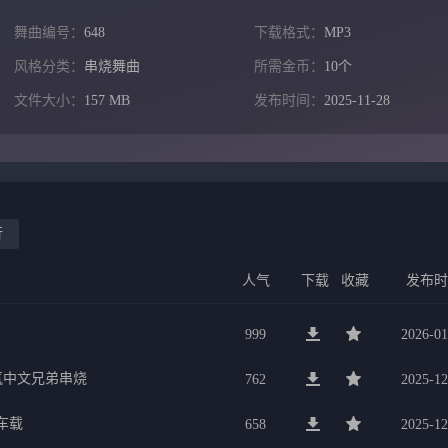
舞曲编号：
648
下载格式：
MP3
风格分类：
串烧舞曲
所需金币：
10个
文件大小：
157 MB
发布时间：
2025-11-28
行
人气
下载
收藏
发布
999
2026-01
氛中文兄弟串烧
762
2025-12
车载
658
2025-12