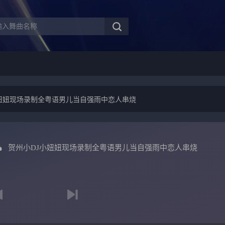
小妞妞现场录制全粤语男儿当自强雨中恋人串烧
贺州小DJ小妞妞现场录制全粤语男儿当自强雨中恋人串烧