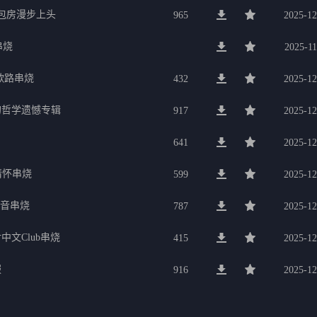
g包房漫步上头
965
2025-12
串烧
2025-11
歌路串烧
432
2025-12
的哲学遗憾专辑
917
2025-12
641
2025-12
行情怀串烧
599
2025-12
电音串烧
787
2025-12
中文Club串烧
415
2025-12
服
916
2025-12