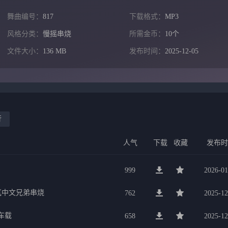
舞曲编号：
817
下载格式：
MP3
风格分类：
慢摇串烧
所需金币：
10个
文件大小：
136 MB
发布时间：
2025-12-05
行
人气
下载
收藏
发布
999
2026-01
氛中文兄弟串烧
762
2025-12
车载
658
2025-12