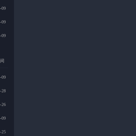
-09
-09
-09
时间
-09
-28
-26
-09
-25