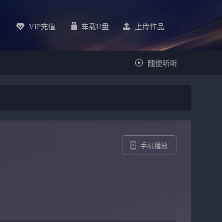
VIP充值
车载u盘
上传作品
随便听听
手机播放