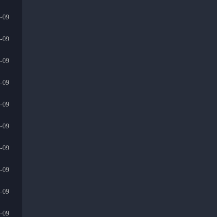
-09
-09
-09
-09
-09
-09
-09
-09
-09
-09