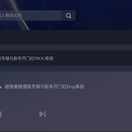
专辑与新年开门红PROG串烧
超弹重鼓慢摇专辑与新年开门红Prog串烧