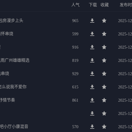
人气
下载
收藏
发布
g包房漫步上头
965
2025-12
行情怀串烧
599
2025-12
服
916
2025-12
暴风雨广州雄雄精选
819
2025-12
选串烧
929
2025-12
要怎么说我不爱你
615
2025-12
美抒情节奏
861
2025-12
2025-12
K吧小厅小康混音
570
2025-12