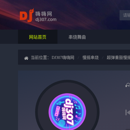
网站首页
串烧舞曲
当前位置：
DJ307嗨嗨网
慢摇串烧
超弹重鼓慢摇