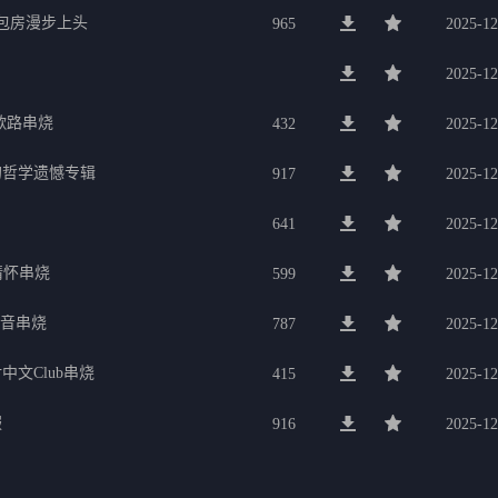
g包房漫步上头
965
2025-12
2025-12
歌路串烧
432
2025-12
的哲学遗憾专辑
917
2025-12
641
2025-12
行情怀串烧
599
2025-12
电音串烧
787
2025-12
中文Club串烧
415
2025-12
服
916
2025-12