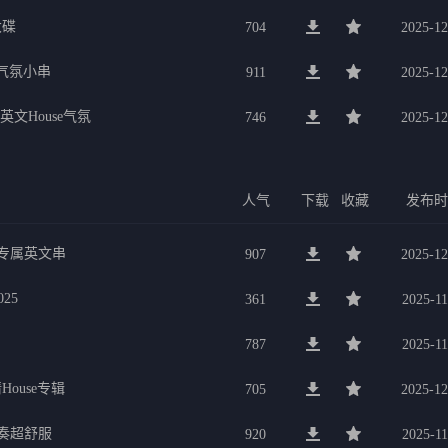
大碟
704
2025-12
宴气氛小串
911
2025-12
英文House气氛
746
2025-12
人气
下载
收藏
发布
九专属英文串
907
2025-12
25
361
2025-11
787
2025-11
ouse专辑
705
2025-12
节奏超舒服
920
2025-11