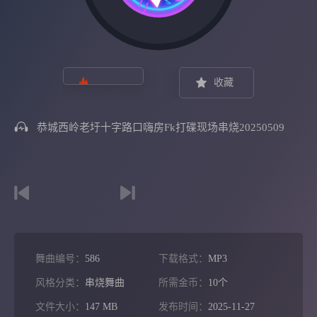
收藏
恭城西岭老圩十字路口嗨房fk打碟现场串烧20250509
舞曲编号：
586
下载格式：
MP3
风格分类：
串烧舞曲
所需金币：
10个
文件大小：
147 MB
发布时间：
2025-11-27